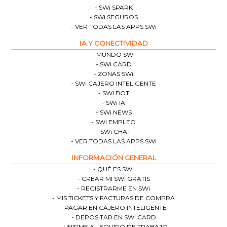
SWi SPARK
SWi SEGUROS
VER TODAS LAS APPS SWi
IA Y CONECTIVIDAD
MUNDO SWi
SWi CARD
ZONAS SWi
SWi CAJERO INTELIGENTE
SWi BOT
SWi IA
SWi NEWS
SWi EMPLEO
SWi CHAT
VER TODAS LAS APPS SWi
INFORMACIÓN GENERAL
QUÉ ES SWi
CREAR MI SWi GRATIS
REGISTRARME EN SWi
MIS TICKETS Y FACTURAS DE COMPRA
PAGAR EN CAJERO INTELIGENTE
DEPOSITAR EN SWi CARD
UNIRME AL EQUIPO DE TRABAJO