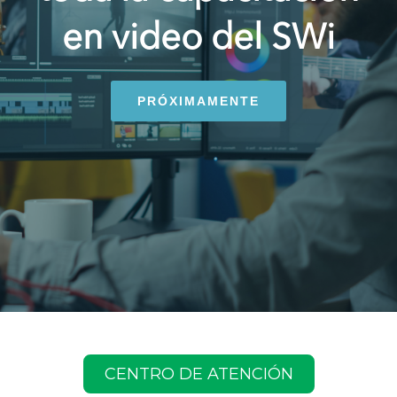
en video del SWi
PRÓXIMAMENTE
CENTRO DE ATENCIÓN