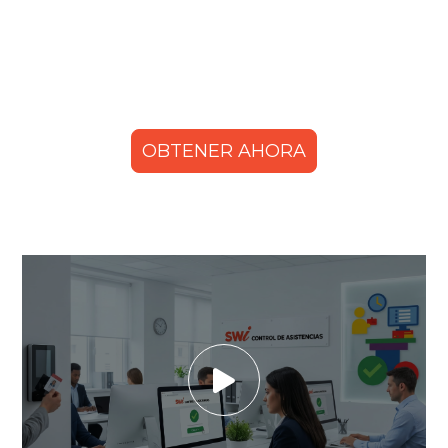
OBTENER AHORA