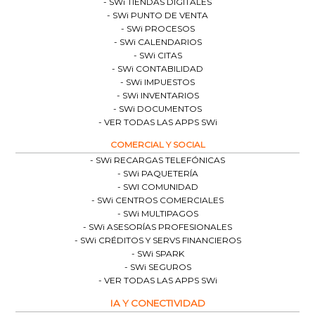
SWi TIENDAS DIGITALES
SWi PUNTO DE VENTA
SWi PROCESOS
SWi CALENDARIOS
SWi CITAS
SWi CONTABILIDAD
SWi IMPUESTOS
SWi INVENTARIOS
SWi DOCUMENTOS
VER TODAS LAS APPS SWi
COMERCIAL Y SOCIAL
SWi RECARGAS TELEFÓNICAS
SWi PAQUETERÍA
SWI COMUNIDAD
SWi CENTROS COMERCIALES
SWi MULTIPAGOS
SWi ASESORÍAS PROFESIONALES
SWi CRÉDITOS Y SERVS FINANCIEROS
SWi SPARK
SWi SEGUROS
VER TODAS LAS APPS SWi
IA Y CONECTIVIDAD