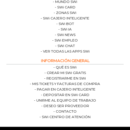
MUNDO SWi
SWi CARD
ZONAS SWi
SWi CAJERO INTELIGENTE
SWi BOT
SWi IA
SWi NEWS
SWi EMPLEO
SWi CHAT
VER TODAS LAS APPS SWi
INFORMACIÓN GENERAL
QUÉ ES SWi
CREAR MI SWi GRATIS
REGISTRARME EN SWi
MIS TICKETS Y FACTURAS DE COMPRA
PAGAR EN CAJERO INTELIGENTE
DEPOSITAR EN SWi CARD
UNIRME AL EQUIPO DE TRABAJO
DESEO SER PROVEEDOR
CONTACTO
SWi CENTRO DE ATENCIÓN