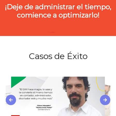
¡Deje de administrar el tiempo,
comience a optimizarlo!
Casos de Éxito